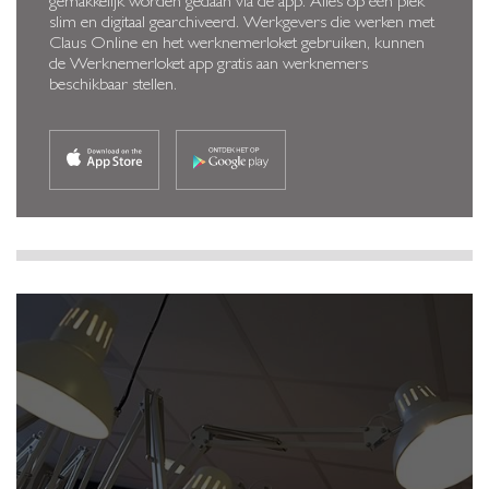
gemakkelijk worden gedaan via de app. Alles op één plek
slim en digitaal gearchiveerd. Werkgevers die werken met
Claus Online en het werknemerloket gebruiken, kunnen
de Werknemerloket app gratis aan werknemers
beschikbaar stellen.