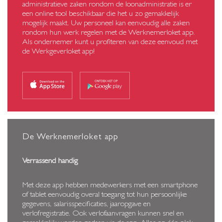
administratieve zaken rondom de loonadministratie is er
een online tool beschikbaar die het u zo gemakkelijk
mogelijk maakt. Uw personeel kan eenvoudig alle zaken
rondom hun werk regelen met de Werknemerloket app.
Als ondernemer kunt u profiteren van deze eenvoud met
de Werkgeverloket app!
De Werknemerloket app
Verrassend handig
Met deze app hebben medewerkers met een smartphone
of tablet eenvoudig overal toegang tot hun persoonlijke
gegevens, salarisspecificaties, jaaropgave en
verlofregistratie. Ook verlofaanvragen kunnen snel en