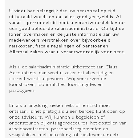
U vindt het belangrijk dat uw personeel op tijd
uitbetaald wordt en dat alles goed geregeld is. Al
vanaf 1 personeelslid bent u verantwoordelijk voor
een goed beheerde salarisadministratie. Op tijd de
lonen overmaken en de juiste informatie aan uw
medewerkers verstrekken over bijvoorbeeld
reiskosten, fiscale regelingen of pensioenen.
Allemaal zaken waar u verantwoordelijk voor bent.
Als u de salarisadministratie uitbesteedt aan Claus
Accountants, dan weet u zeker dat alles tijdig en
correct wordt uitgevoerd! Wij verzorgen de
loonstroken, loonmutaties, loonaangiftes en
jaaropgaven.
En als u langdurig zieken hebt of iemand moet
ontslaan, is het prettig als u een beroep kunt doen op
onze adviseurs. Wij kunnen u begeleiden of
ondersteunen bij ontslagprocedures, het opstellen van
arbeidscontracten, personeelsreglementen en
vraagstukken met betrekking tot ziekteverzuim etc.