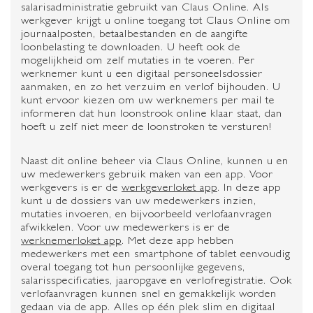
salarisadministratie gebruikt van Claus Online. Als
werkgever krijgt u online toegang tot Claus Online om
journaalposten, betaalbestanden en de aangifte
loonbelasting te downloaden. U heeft ook de
mogelijkheid om zelf mutaties in te voeren. Per
werknemer kunt u een digitaal personeelsdossier
aanmaken, en zo het verzuim en verlof bijhouden. U
kunt ervoor kiezen om uw werknemers per mail te
informeren dat hun loonstrook online klaar staat, dan
hoeft u zelf niet meer de loonstroken te versturen!
Naast dit online beheer via Claus Online, kunnen u en
uw medewerkers gebruik maken van een app. Voor
werkgevers is er de
werkgeverloket app
. In deze app
kunt u de dossiers van uw medewerkers inzien,
mutaties invoeren, en bijvoorbeeld verlofaanvragen
afwikkelen. Voor uw medewerkers is er de
werknemerloket app
. Met deze app hebben
medewerkers met een smartphone of tablet eenvoudig
overal toegang tot hun persoonlijke gegevens,
salarisspecificaties, jaaropgave en verlofregistratie. Ook
verlofaanvragen kunnen snel en gemakkelijk worden
gedaan via de app. Alles op één plek slim en digitaal