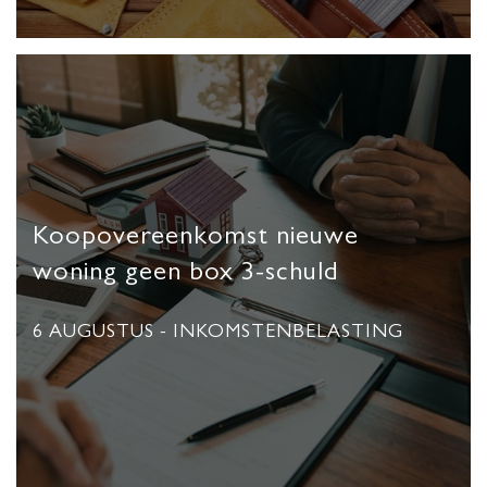
Koopovereenkomst nieuwe
woning geen box 3-schuld
6 AUGUSTUS
- INKOMSTENBELASTING