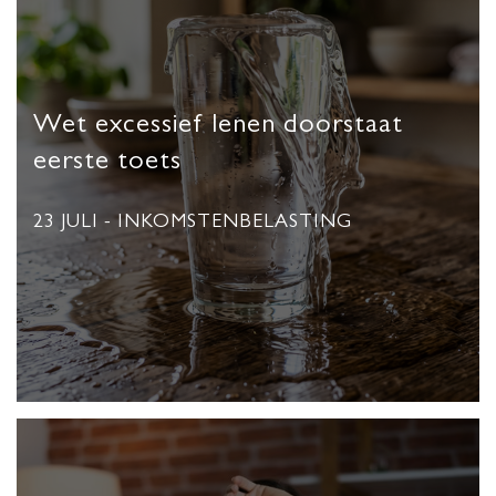
Wet excessief lenen doorstaat
eerste toets
23 JULI
- INKOMSTENBELASTING