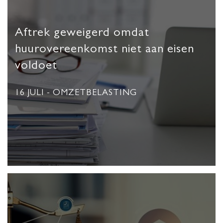
Aftrek geweigerd omdat
huurovereenkomst niet aan eisen
voldoet
16 JULI
- OMZETBELASTING