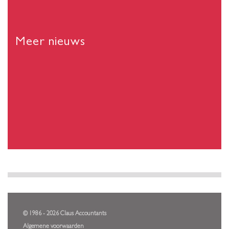
Meer nieuws
© 1986 - 2026 Claus Accountants
Algemene voorwaarden