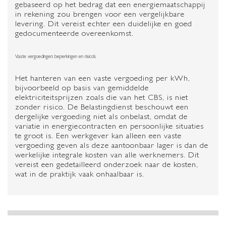
gebaseerd op het bedrag dat een energiemaatschappij
in rekening zou brengen voor een vergelijkbare
levering. Dit vereist echter een duidelijke en goed
gedocumenteerde overeenkomst.
Vaste vergoedingen: beperkingen en risico’s
Het hanteren van een vaste vergoeding per kWh,
bijvoorbeeld op basis van gemiddelde
elektriciteitsprijzen zoals die van het CBS, is niet
zonder risico. De Belastingdienst beschouwt een
dergelijke vergoeding niet als onbelast, omdat de
variatie in energiecontracten en persoonlijke situaties
te groot is. Een werkgever kan alleen een vaste
vergoeding geven als deze aantoonbaar lager is dan de
werkelijke integrale kosten van alle werknemers. Dit
vereist een gedetailleerd onderzoek naar de kosten,
wat in de praktijk vaak onhaalbaar is.