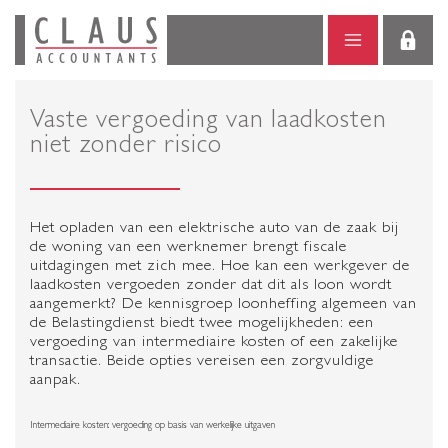
Vaste vergoeding van laadkosten
niet zonder risico
Het opladen van een elektrische auto van de zaak bij
de woning van een werknemer brengt fiscale
uitdagingen met zich mee. Hoe kan een werkgever de
laadkosten vergoeden zonder dat dit als loon wordt
aangemerkt? De kennisgroep loonheffing algemeen van
de Belastingdienst biedt twee mogelijkheden: een
vergoeding van intermediaire kosten of een zakelijke
transactie. Beide opties vereisen een zorgvuldige
aanpak.
Intermediaire kosten: vergoeding op basis van werkelijke uitgaven